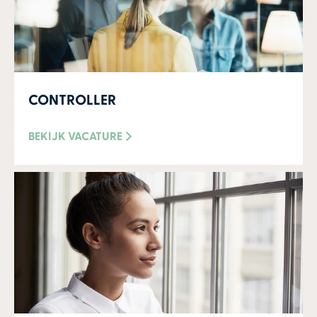
CONTROLLER
BEKIJK VACATURE