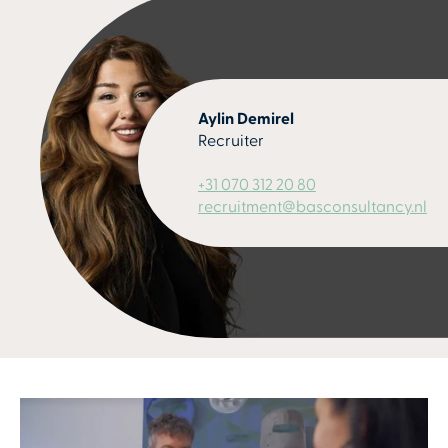
Aylin Demirel
Recruiter
+31 070 312 20 80
recruitment@basconsultancy.nl