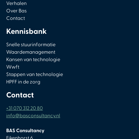
Verhalen
Over Bas
Contact
Kennisbank
Snelle stuurinformatie
Waardemanagement
Kansen van technologie
Wwft
Stappen van technologie
HPFF in de zorg
Contact
+31 070 312 20 80
info@basconsultancy.nl
BAS Consultancy
Eikenhorst 6