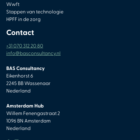
Wwft
Stappen van technologie
HPFF in de zorg
Contact
+31 070 312 20 80
info@basconsultancy.nl
BAS Consultancy
Eikenhorst 6
2245 BB Wassenaar
Nederland
Amsterdam Hub
Willem Fenengastraat 2
1096 BN Amsterdam
Nederland