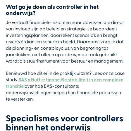
Wat ga je doen als controller in het
onderwijs?
Je vertaalt financiële inzichten naar adviezen die direct
van invloed zijn op beleid en strategie. Je beoordeelt
investeringsplannen, doorrekent scenario’s en brengt
risico’s én kansen scherp in beeld. Daarnaast zorg je dat
de planning- en controlcyclus, van begroting tot
jaarstukken, niet alleen op orde is, maar ook gebruikt
wordt als stuurinstrument voor bestuur en management.
Benieuwd hoe dit er in de praktijk uitziet? Lees onze case
study
BAS x Nuffic: financiële stabiliteit in een complexe
transitie
over hoe BAS-consultants
onderwijsinstellingen helpen hun financiële processen
te versterken.
Specialismes voor controllers
binnen het onderwijs