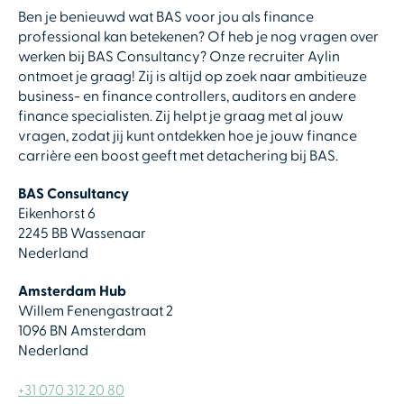
Ben je benieuwd wat BAS voor jou als finance
professional kan betekenen? Of heb je nog vragen over
werken bij BAS Consultancy?
Onze recruiter Aylin
ontmoet je graag! Zij is altijd op zoek naar ambitieuze
business- en finance controllers, auditors en andere
finance specialisten. Zij helpt je graag met al jouw
vragen, zodat jij kunt ontdekken hoe je jouw finance
carrière een boost geeft met detachering bij BAS.
BAS Consultancy
Eikenhorst 6
2245 BB Wassenaar
Nederland
Amsterdam Hub
Willem Fenengastraat 2
1096 BN Amsterdam
Nederland
+31 070 312 20 80