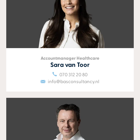
Accountmanager Healthcare
Sara van Toor
070 312 20 80
info@basconsultancy.nl