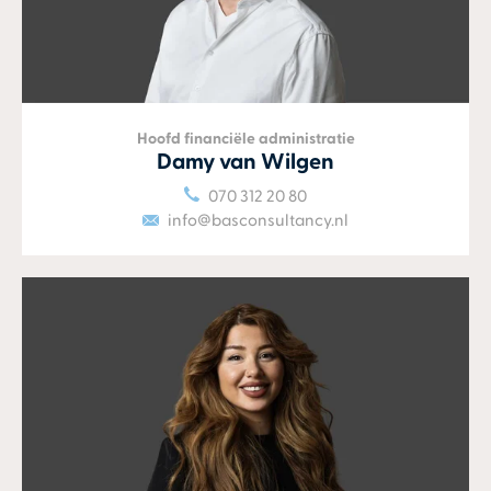
Hoofd financiële administratie
Damy van Wilgen
070 312 20 80
info@basconsultancy.nl