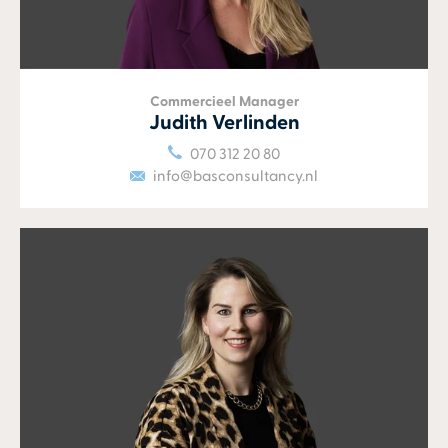
Commercieel Manager
Judith Verlinden
070 312 20 80
info@basconsultancy.nl