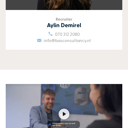
Recruiter
Aylin Demirel
070 312 2080
info@basconsultancy.nl