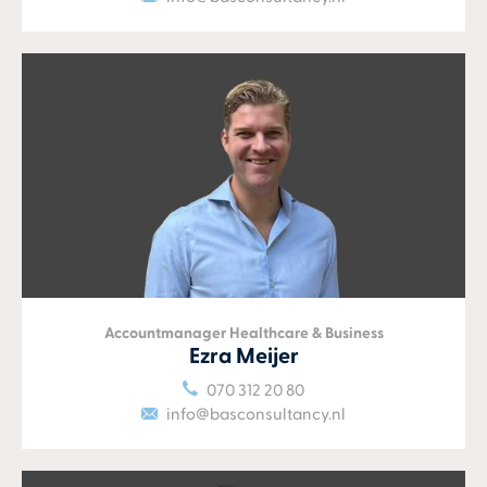
Accountmanager Healthcare & Business
Ezra Meijer
070 312 20 80
info@basconsultancy.nl