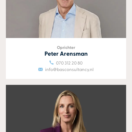
Oprichter
Peter Arensman
070 312 20 80
info@basconsultancy.nl