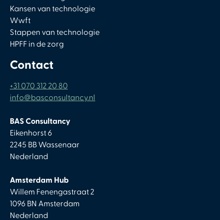
Kansen van technologie
Wwft
Stappen van technologie
HPFF in de zorg
Contact
+31 070 312 20 80
info@basconsultancy.nl
BAS Consultancy
Eikenhorst 6
2245 BB Wassenaar
Nederland
Amsterdam Hub
Willem Fenengastraat 2
1096 BN Amsterdam
Nederland