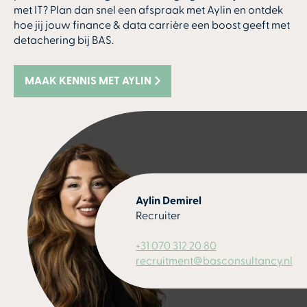
met IT? Plan dan snel een afspraak met Aylin en ontdek
hoe jij jouw finance & data carrière een boost geeft met
detachering bij BAS.
MAAK KENNIS MET AYLIN
Aylin Demirel
Recruiter
+31 070 312 20 80
recruitment@basconsultancy.nl