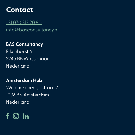
Contact
+31 070 312 20 80
info@basconsultancy.nl
BAS Consultancy
Eikenhorst 6
2245 BB Wassenaar
Nederland
Amsterdam Hub
Willem Fenengastraat 2
1096 BN Amsterdam
Nederland