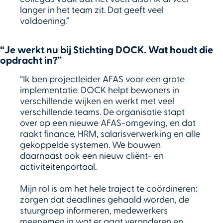
langer in het team zit. Dat geeft veel
voldoening.”
“Je werkt nu bij Stichting DOCK. Wat houdt die
opdracht in?”
“Ik ben projectleider AFAS voor een grote
implementatie. DOCK helpt bewoners in
verschillende wijken en werkt met veel
verschillende teams. De organisatie stapt
over op een nieuwe AFAS-omgeving, en dat
raakt finance, HRM, salarisverwerking en alle
gekoppelde systemen. We bouwen
daarnaast ook een nieuw cliënt- en
activiteitenportaal.
Mijn rol is om het hele traject te coördineren:
zorgen dat deadlines gehaald worden, de
stuurgroep informeren, medewerkers
meenemen in wat er gaat veranderen en