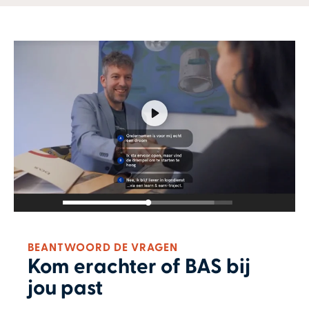
BEANTWOORD DE VRAGEN
Kom erachter of BAS bij
jou past