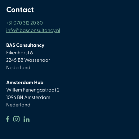
Contact
+31 070 312 20 80
info@basconsultancy.nl
BAS Consultancy
Eikenhorst 6
2245 BB Wassenaar
Nederland
Amsterdam Hub
Willem Fenengastraat 2
1096 BN Amsterdam
Nederland