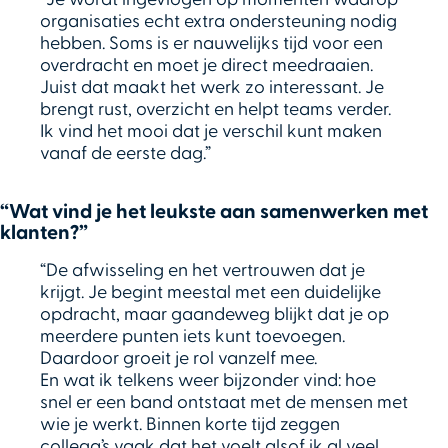
organisaties echt extra ondersteuning nodig
hebben. Soms is er nauwelijks tijd voor een
overdracht en moet je direct meedraaien.
Juist dat maakt het werk zo interessant. Je
brengt rust, overzicht en helpt teams verder.
Ik vind het mooi dat je verschil kunt maken
vanaf de eerste dag.”
“Wat vind je het leukste aan samenwerken met
klanten?”
“De afwisseling en het vertrouwen dat je
krijgt. Je begint meestal met een duidelijke
opdracht, maar gaandeweg blijkt dat je op
meerdere punten iets kunt toevoegen.
Daardoor groeit je rol vanzelf mee.
En wat ik telkens weer bijzonder vind: hoe
snel er een band ontstaat met de mensen met
wie je werkt. Binnen korte tijd zeggen
collega’s vaak dat het voelt alsof ik al veel