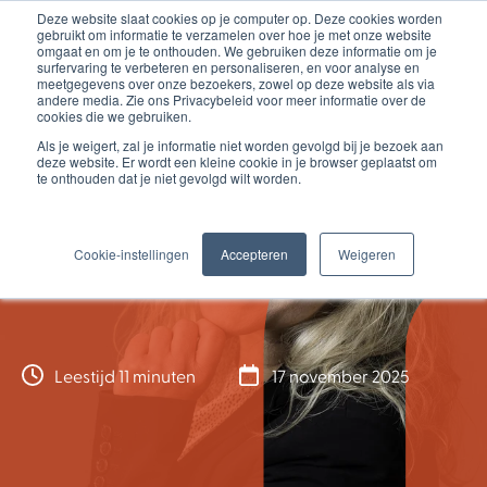
Deze website slaat cookies op je computer op. Deze cookies worden
gebruikt om informatie te verzamelen over hoe je met onze website
omgaat en om je te onthouden. We gebruiken deze informatie om je
surfervaring te verbeteren en personaliseren, en voor analyse en
meetgegevens over onze bezoekers, zowel op deze website als via
andere media. Zie ons Privacybeleid voor meer informatie over de
cookies die we gebruiken.
Als je weigert, zal je informatie niet worden gevolgd bij je bezoek aan
deze website. Er wordt een kleine cookie in je browser geplaatst om
te onthouden dat je niet gevolgd wilt worden.
Cookie-instellingen
Accepteren
Weigeren
Blog
Leestijd 11 minuten
17 november 2025