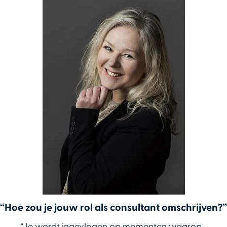
“Hoe zou je jouw rol als consultant omschrijven?”
“Je wordt ingevlogen op momenten waarop