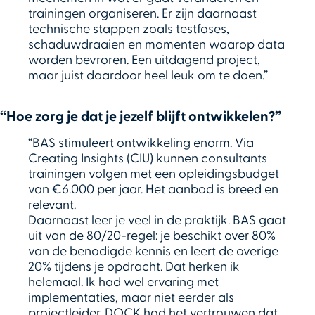
trainingen organiseren. Er zijn daarnaast
technische stappen zoals testfases,
schaduwdraaien en momenten waarop data
worden bevroren. Een uitdagend project,
maar juist daardoor heel leuk om te doen.”
“Hoe zorg je dat je jezelf blijft ontwikkelen?”
“BAS stimuleert ontwikkeling enorm. Via
Creating Insights (CIU) kunnen consultants
trainingen volgen met een opleidingsbudget
van €6.000 per jaar. Het aanbod is breed en
relevant.
Daarnaast leer je veel in de praktijk. BAS gaat
uit van de 80/20-regel: je beschikt over 80%
van de benodigde kennis en leert de overige
20% tijdens je opdracht. Dat herken ik
helemaal. Ik had wel ervaring met
implementaties, maar niet eerder als
projectleider. DOCK had het vertrouwen dat